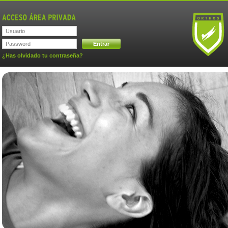
Entrar
¿Has olvidado tu contraseña?